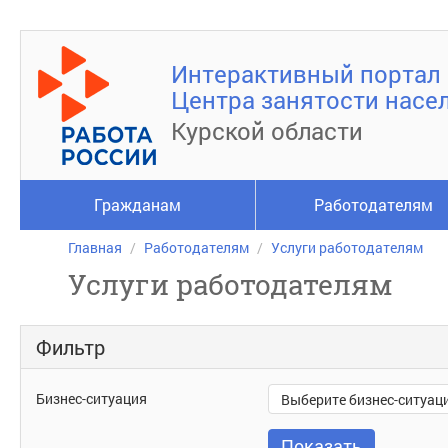
Интерактивный портал
Центра занятости насе
Курской области
Гражданам
Работодателям
Главная
Работодателям
Услуги работодателям
Услуги работодателям
Фильтр
Бизнес-
Бизнес-ситуация
Выберите бизнес-ситуац
ситуация
Показать